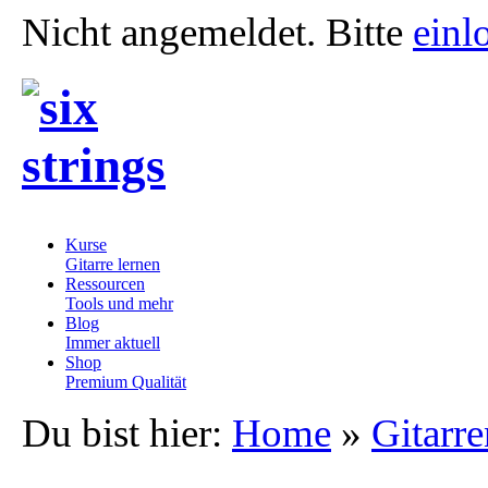
Nicht angemeldet. Bitte
einl
Kurse
Gitarre lernen
Ressourcen
Tools und mehr
Blog
Immer aktuell
Shop
Premium Qualität
Du bist hier:
Home
»
Gitarr